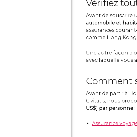
Vérifiez to
Avant de souscrire u
automobile et habit
assurances courante
comme Hong Kong. N
Une autre façon d'o
avec laquelle vous a
Comment so
Avant de partir à Ho
Civitatis, nous pro
US$
) par personne :
Assurance voyage 