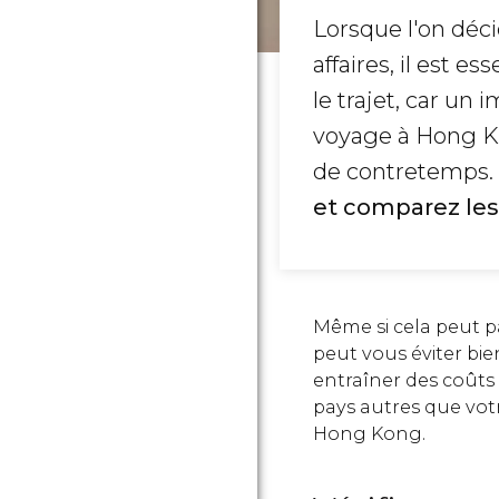
Lorsque l'on déci
affaires, il est e
le trajet, car un
voyage à Hong Kon
de contretemps.
et comparez les
Même si cela peut p
peut vous éviter bie
entraîner des coûts 
pays autres que vot
Hong Kong.