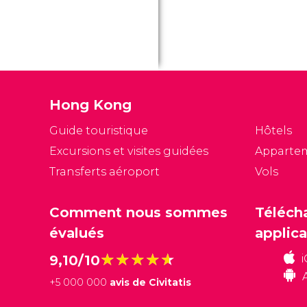
Hong Kong
Guide touristique
Hôtels
Excursions et visites guidées
Apparte
Transferts aéroport
Vols
Comment nous sommes
Téléch
évalués
applica
★★★★★
★★★★★
9,10/10
+
5 000 000
avis de Civitatis