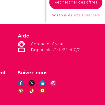
Rechercher des offres
Voir tous les hôtels pas chers
Aide
Contacter Civitatis
is
Disponibles 24h/24 et 7j/7
ent
Suivez-nous