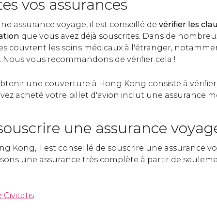
utes vos assurances
ne assurance voyage, il est conseillé de
vérifier les cl
ation
que vous avez déjà souscrites. Dans de nombreux
s couvrent les soins médicaux à l'étranger, notammen
ous vous recommandons de vérifier cela !
btenir une couverture à Hong Kong consiste à vérifier 
vez acheté votre billet d'avion inclut une assurance m
uscrire une assurance voyag
ng Kong, il est conseillé de souscrire une assurance v
posons une assurance très complète à partir de seulem
Civitatis