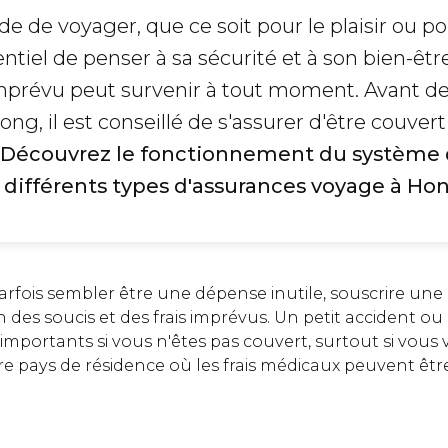
de de voyager, que ce soit pour le plaisir ou po
ssentiel de penser à sa sécurité et à son bien-ê
 imprévu peut survenir à tout moment. Avant de
g, il est conseillé de s'assurer d'être couvert
Découvrez le fonctionnement du système 
 différents types d'assurances voyage à Ho
arfois sembler être une dépense inutile, souscrire un
n des soucis et des frais imprévus. Un petit accident 
importants si vous n'êtes pas couvert, surtout si vous
re pays de résidence où les frais médicaux peuvent êt