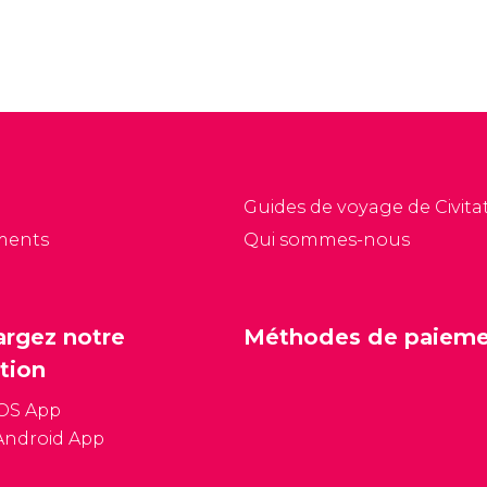
Guides de voyage de Civitat
ments
Qui sommes-nous
argez notre
Méthodes de paiem
tion
iOS App
Android App