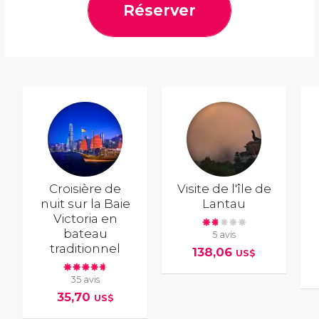
Réserver
Croisière de
Visite de l'île de
nuit sur la Baie
Lantau
Victoria en
bateau
5 avis
traditionnel
138,06
US$
35 avis
35,70
US$