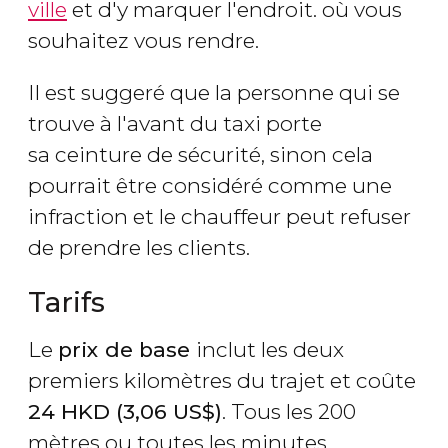
ville
et d'y marquer l'endroit. où vous
souhaitez vous rendre.
Il est suggeré que la personne qui se
trouve à l'avant du taxi porte
sa ceinture de sécurité, sinon cela
pourrait être considéré comme une
infraction et le chauffeur peut refuser
de prendre les clients.
Tarifs
Le
prix de base
inclut les deux
premiers kilomètres du trajet et coûte
24
HKD
(3,06
US$
)
. Tous les 200
mètres ou toutes les minutes