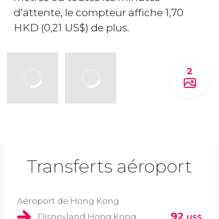
d'attente, le compteur affiche 1,70
HKD
(0,21
US$
) de plus.
2
Transferts aéroport
Aéroport de Hong Kong
92
Disneyland Hong Kong
US$