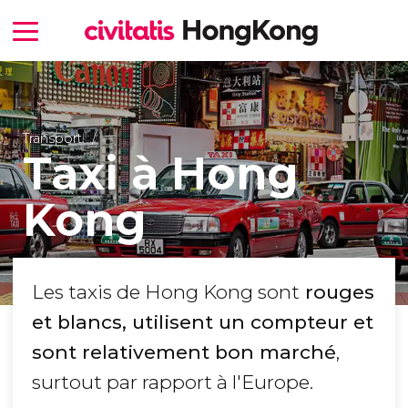
Transport
Taxi à Hong
Kong
Les taxis de Hong Kong sont
rouges
et blancs, utilisent un compteur et
sont relativement bon marché
,
surtout par rapport à l'Europe.