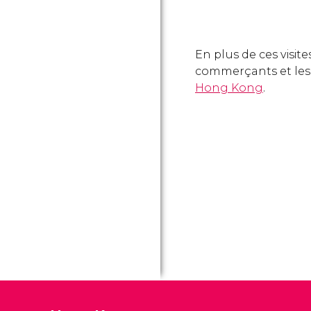
En plus de ces visit
commerçants et les m
Hong Kong
.