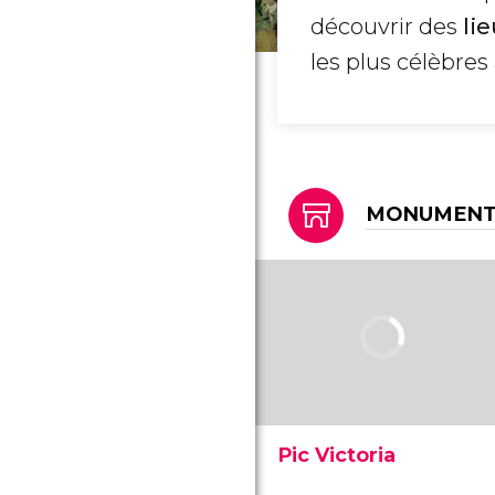
découvrir des
li
les plus célèbres
MONUMENTS
Pic Victoria
Le Pic Victoria, aussi connu