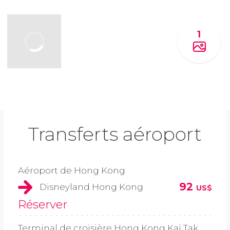
1
Transferts aéroport
Aéroport de Hong Kong
92
Disneyland Hong Kong
US$
Réserver
Terminal de croisière Hong Kong Kai Tak