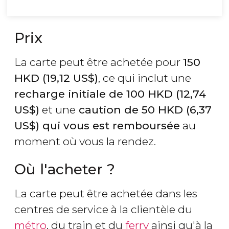
Prix
La carte peut être achetée pour
150
HKD
(19,12
US$
)
, ce qui inclut une
recharge initiale de 100
HKD
(12,74
US$
)
et une
caution de 50
HKD
(6,37
US$
) qui vous est remboursée
au
moment où vous la rendez.
Où l'acheter ?
La carte peut être achetée dans les
centres de service à la clientèle du
métro
, du train et du
ferry
ainsi qu'à la