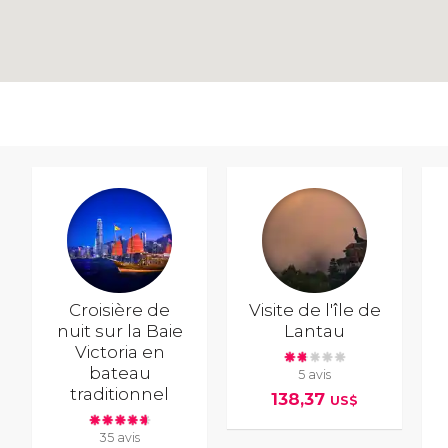
Croisière de
Visite de l'île de
nuit sur la Baie
Lantau
Victoria en
bateau
5 avis
traditionnel
138,37
US$
35 avis