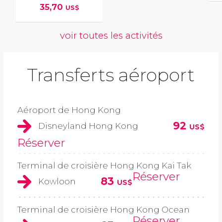
35,70
US$
voir toutes les activités
Transferts aéroport
Aéroport de Hong Kong
92
Disneyland Hong Kong
US$
Réserver
Terminal de croisière Hong Kong Kai Tak
Réserver
83
Kowloon
US$
Terminal de croisière Hong Kong Ocean
Réserver