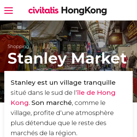
Shopping
Stanley Market
Stanley est un village tranquille
situé dans le sud de l'
île de Hong
Kong
.
Son marché
, comme le
village, profite d'une atmosphère
plus détendue que le reste des
marchés de la région.