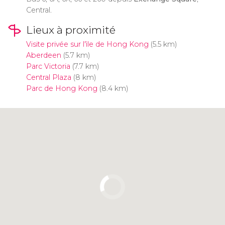
Central.
Lieux à proximité
Visite privée sur l'ìle de Hong Kong
(5.5 km)
Aberdeen
(5.7 km)
Parc Victoria
(7.7 km)
Central Plaza
(8 km)
Parc de Hong Kong
(8.4 km)
Cliquez ici pour utiliser la carte