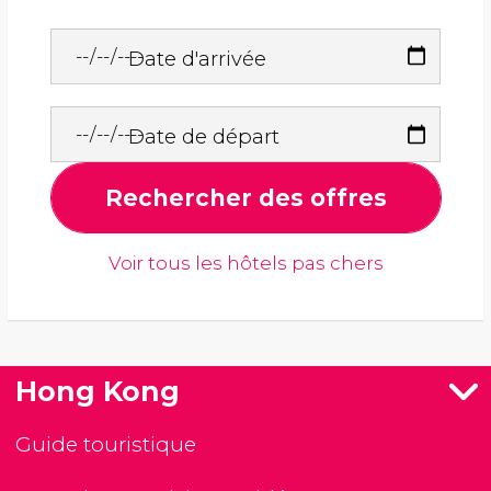
Date d'arrivée
Date de départ
Rechercher des offres
Voir tous les hôtels pas chers
Hong Kong
Guide touristique