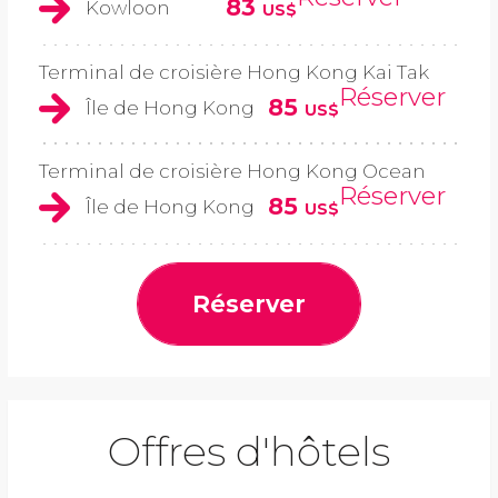
83
Kowloon
US$
Terminal de croisière Hong Kong Kai Tak
Réserver
85
Île de Hong Kong
US$
Terminal de croisière Hong Kong Ocean
Réserver
85
Île de Hong Kong
US$
Réserver
Offres d'hôtels