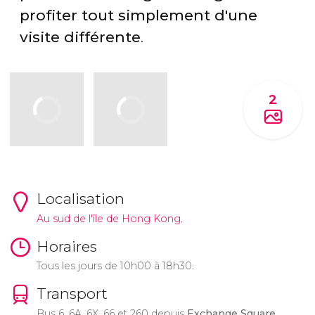
profiter tout simplement d'une
visite différente
.
2
Localisation
Au sud de l'île de Hong Kong.
Horaires
Tous les jours de 10h00 à 18h30.
Transport
Bus 6, 6A, 6X, 66 et 260 depuis
Exchange Square
,