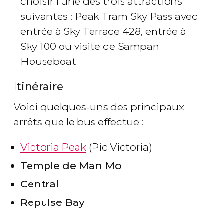
choisir l'une des trois attractions
suivantes : Peak Tram Sky Pass avec
entrée à Sky Terrace 428, entrée à
Sky 100 ou visite de Sampan
Houseboat.
Itinéraire
Voici quelques-uns des principaux
arrêts que le bus effectue :
Victoria Peak
(Pic Victoria)
Temple de Man Mo
Central
Repulse Bay