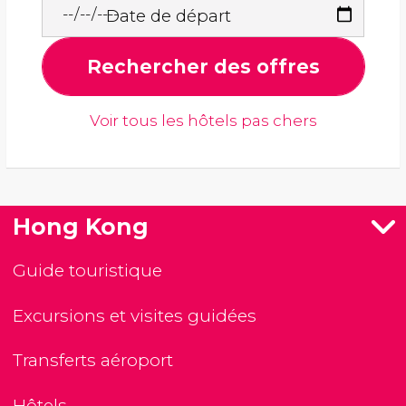
Date de départ
Rechercher des offres
Voir tous les hôtels pas chers
Hong Kong
Guide touristique
Excursions et visites guidées
Transferts aéroport
Hôtels