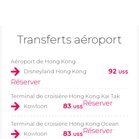
Transferts aéroport
Aéroport de Hong Kong
92
Disneyland Hong Kong
US$
Réserver
Terminal de croisière Hong Kong Kai Tak
Réserver
83
Kowloon
US$
Terminal de croisière Hong Kong Ocean
Réserver
83
Kowloon
US$