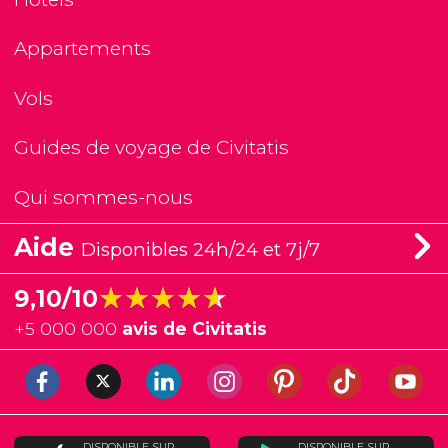
Appartements
Vols
Guides de voyage de Civitatis
Qui sommes-nous
Aide
Disponibles 24h/24 et 7j/7
★★★★★
★★★★★
9,10/10
+
5 000 000
avis de Civitatis
DISPONIBLE SUR
DISPONIBLE SUR