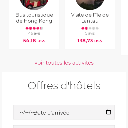
Bus touristique
Visite de l'île de
de Hong Kong
Lantau
46 avis
5 avis
54,18
138,73
US$
US$
voir toutes les activités
Offres d'hôtels
Date d'arrivée