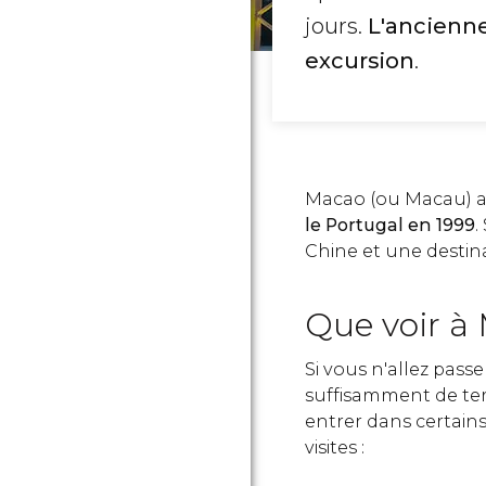
jours.
L'ancienne
excursion
.
Macao (ou Macau) a
le Portugal en 1999
.
Chine et une destina
Que voir à
Si vous n'allez pass
suffisamment de temp
entrer dans certains
visites :