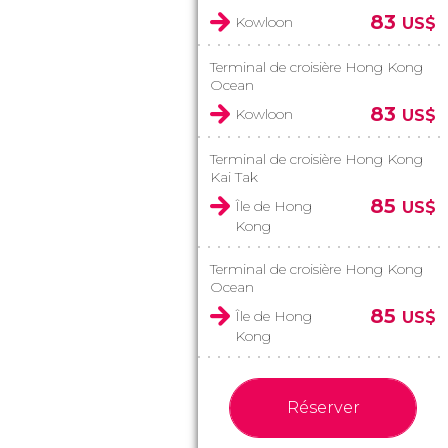
83
Kowloon
US$
Terminal de croisière Hong Kong
Ocean
83
Kowloon
US$
Terminal de croisière Hong Kong
Kai Tak
85
Île de Hong
US$
Kong
Terminal de croisière Hong Kong
Ocean
85
Île de Hong
US$
Kong
Réserver