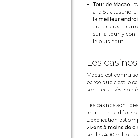
Tour de Macao
: 
à la Stratosphere
le
meilleur endroit
audacieux pourron
sur la tour, y com
le plus haut.
Les casinos 
Macao est connu so
parce que c'est le s
sont légalisés. Son
Les casinos sont de
leur recette dépasse
L'explication est sim
vivent à moins de ci
seules 400 millions 