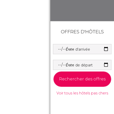
OFFRES D'HÔTELS
Date d'arrivée
Date de départ
Rechercher des offres
Voir tous les hôtels pas chers