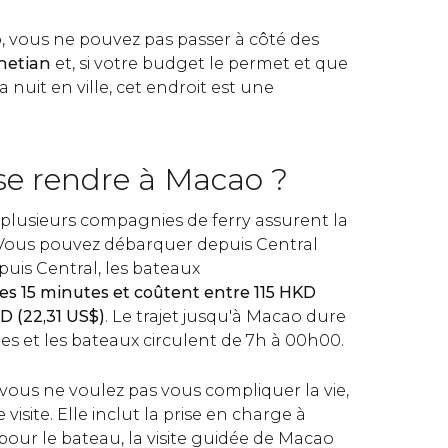
o, vous ne pouvez pas passer à côté des
netian
et, si votre budget le permet et que
 nuit en ville, cet endroit est une
e rendre à Macao ?
lusieurs compagnies de ferry assurent la
 Vous pouvez débarquer depuis Central
puis Central, les bateaux
es 15 minutes et coûtent entre 115
HKD
KD
(22,31
US$
)
. Le trajet jusqu'à Macao dure
es et les bateaux circulent de 7h à 00h00.
 vous ne voulez pas vous compliquer la vie,
 visite. Elle inclut la prise en charge à
t pour le bateau, la visite guidée de Macao