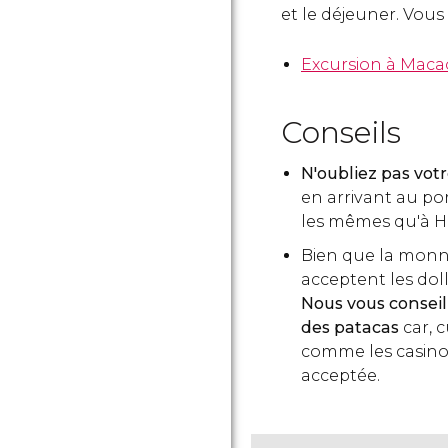
et le déjeuner. Vous 
Excursion à Mac
Conseils
N'oubliez pas vot
en arrivant au po
les mêmes qu'à 
Bien que la monnai
acceptent les do
Nous vous conseil
des patacas
car, 
comme les casino
acceptée.