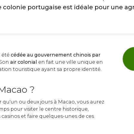
 colonie portugaise est idéale pour une ag
 été
cédée au gouvernement chinois par
 Son
air colonial
en fait une ville unique en
tion touristique ayant sa propre identité.
 Macao ?
er qu'un ou deux jours à Macao, vous aurez
s pour visiter le centre historique,
 casinos et faire quelques-unes de ces