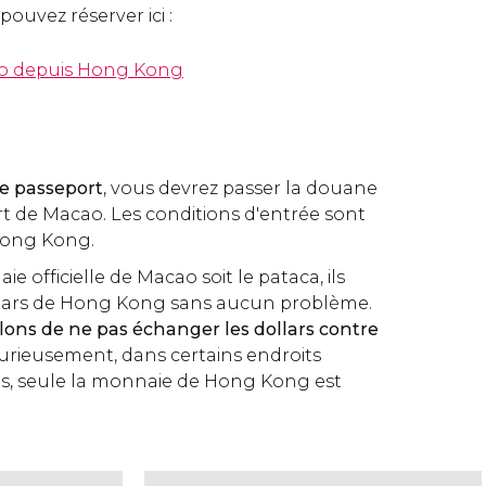
pouvez réserver ici :
ao depuis Hong Kong
re passeport
, vous devrez passer la douane
rt de Macao. Les conditions d'entrée sont
Hong Kong.
e officielle de Macao soit le pataca, ils
llars de Hong Kong sans aucun problème.
lons de ne pas échanger les dollars contre
curieusement, dans certains endroits
s, seule la monnaie de Hong Kong est