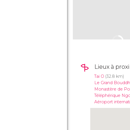
Lieux à prox
Tai O
(32.8 km)
Le Grand Bouddha 
Monastère de Po
Téléphérique Ng
Aéroport interna