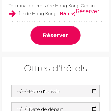
Terminal de croisière Hong Kong Ocean
Réserver
85
Île de Hong Kong
US$
Réserver
Offres d'hôtels
Date d'arrivée
Date de départ