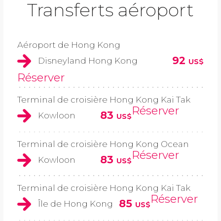
Transferts aéroport
Aéroport de Hong Kong
92
Disneyland Hong Kong
US$
Réserver
Terminal de croisière Hong Kong Kai Tak
Réserver
83
Kowloon
US$
Terminal de croisière Hong Kong Ocean
Réserver
83
Kowloon
US$
Terminal de croisière Hong Kong Kai Tak
Réserver
85
Île de Hong Kong
US$