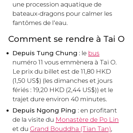
une procession aquatique de
bateaux-dragons pour calmer les
fantômes de l'eau.
Comment se rendre à Tai O
Depuis Tung Chung
: le
bus
numéro 11 vous emmènera à Tai O.
Le prix du billet est de 11,80
HKD
(1,50
US$
) (les dimanches et jours
fériés : 19,20
HKD
(2,44
US$
)) et le
trajet dure environ 40 minutes.
Depuis Ngong Ping
: en profitant
de la visite du
Monastère de Po Lin
et du
Grand Bouddha (Tian Tan)
,