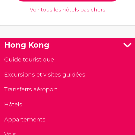
Voir tous les hôtels pas chers
Hong Kong
Guide touristique
Excursions et visites guidées
Transferts aéroport
Hôtels
Appartements
Vols