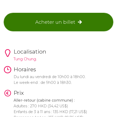
Acheter un billet
Localisation
Tung Chung.
Horaires
Du lundi au vendredi de 10h00 à 18h00.
Le week-end : de 9h00 à 18h30.
Prix
Aller-retour (cabine commune) :
Adultes : 270
HKD
(34,42
US$
)
Enfants de 3 à 11 ans : 135
HKD
(17,21
US$
)