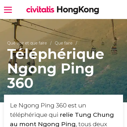
Que voir et que faire
Que faire
Téléphérique
Ngong Ping
360
Le Ngong Ping 360 est un
téléphérique qui
relie Tung Chung
au mont Ngong Ping
, tous deux