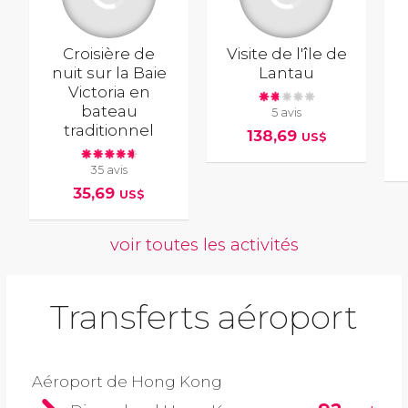
Croisière de
Visite de l'île de
nuit sur la Baie
Lantau
Victoria en
bateau
5 avis
traditionnel
138,69
US$
35 avis
35,69
US$
voir toutes les activités
Transferts aéroport
Aéroport de Hong Kong