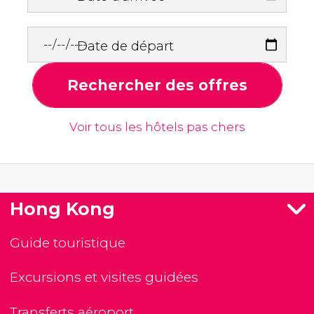
Date de départ
Rechercher des offres
Voir tous les hôtels pas chers
Hong Kong
Guide touristique
Excursions et visites guidées
Transferts aéroport