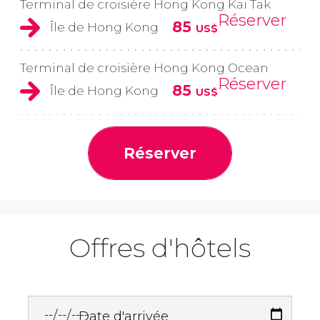
Terminal de croisière Hong Kong Kai Tak
Réserver
85
Île de Hong Kong
US$
Terminal de croisière Hong Kong Ocean
Réserver
85
Île de Hong Kong
US$
Réserver
Offres d'hôtels
Date d'arrivée