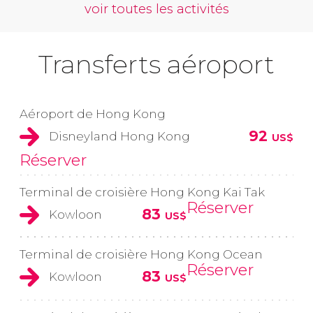
voir toutes les activités
Transferts aéroport
Aéroport de Hong Kong
92
Disneyland Hong Kong
US$
Réserver
Terminal de croisière Hong Kong Kai Tak
Réserver
83
Kowloon
US$
Terminal de croisière Hong Kong Ocean
Réserver
83
Kowloon
US$